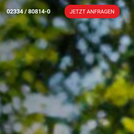
02334 / 80814-0
JETZT ANFRAGEN