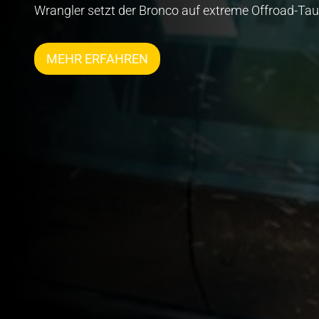
Wrangler setzt der Bronco auf extreme Offroad-Taug
MEHR ERFAHREN