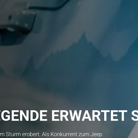
EGENDE ERWARTET S
im Sturm erobert. Als Konkurrent zum Jeep